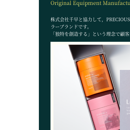
Original Equipment Manufactu
株式会社千早と協力して，PRECIOU
ラーブランドです。
「独特を創造する」という理念で顧客