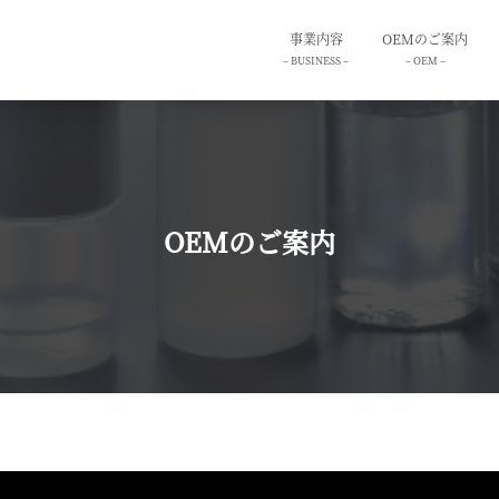
事業内容
OEMのご案内
– BUSINESS –
– OEM –
OEMのご案内