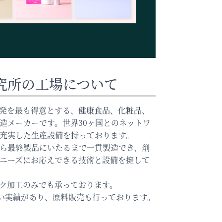
究所の工場について
発を最も得意とする、健康食品、化粧品、
造メーカーです。世界30ヶ国とのネットワ
充実した生産設備を持っております。
ら最終製品にいたるまで一貫製造でき、剤
ニーズにお応えできる技術と設備を擁して
ク加工のみでも承っております。
扱い実績があり、原料販売も行っております。