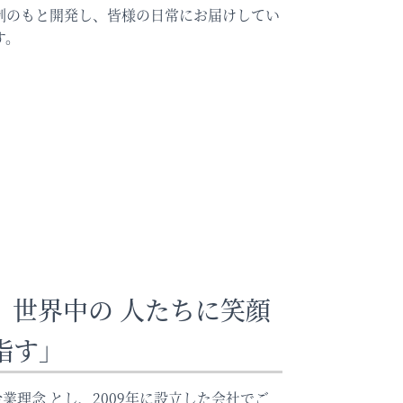
制のもと開発し、皆様の日常にお届けしてい
す。
、世界中の 人たちに笑顔
指す」
業理念 とし、2009年に設立した会社でご