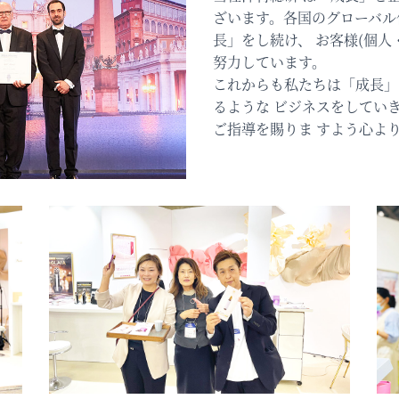
ざいます。各国のグローバル
長」をし続け、 お客様(個人
努力しています。
これからも私たちは「成長」
るような ビジネスをしてい
ご指導を賜りま すよう心よ