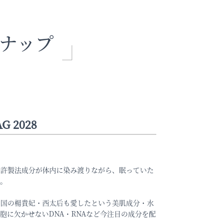
ナップ
G 2028
特許製法成分が体内に染み渡りながら、眠っていた
く。
中国の楊貴妃・西太后も愛したという美肌成分・水
胞に欠かせないDNA・RNAなど今注目の成分を配