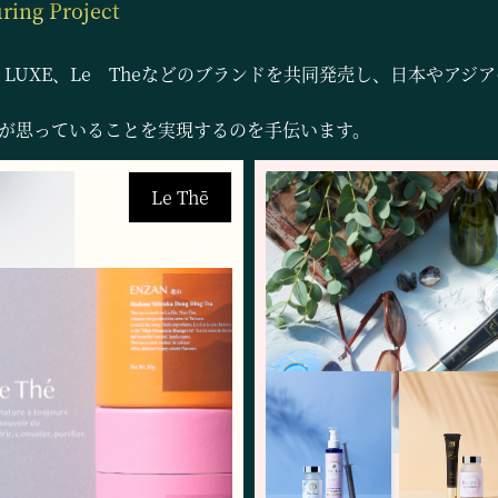
ring Project
S LUXE、Le Theなどのブランドを共同発売し、日本やア
が思っていることを実現するのを手伝います。
Le Thē