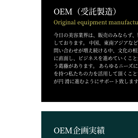
OEM（受託製造）
Original equipment manufactu
今日の美容業界は、販売のみならず、
しております。 中国、東南アジアな
問い合わせが増え続ける中、文化の相
に直面し、ビジネスを進めていくこと
う葛藤があります。 あらゆるニーズ
を持つ私たちの力を活用して頂くこと
が円 滑に進むようにサポート致しま
OEM企画実績