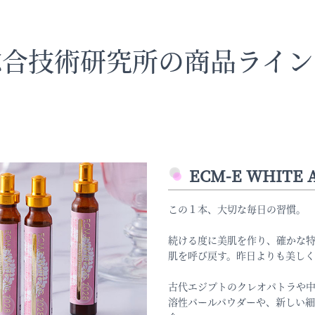
総合技術研究所の商品ライン
ECM-E WHITE A
この１本、大切な毎日の習慣。
続ける度に美肌を作り、確かな
肌を呼び戻す。昨日よりも美し
古代エジプトのクレオパトラや
溶性パールパウダーや、新しい細