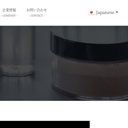
企業情報
お問い合わせ
Japanese
▼
– COMPANY –
– CONTACT –