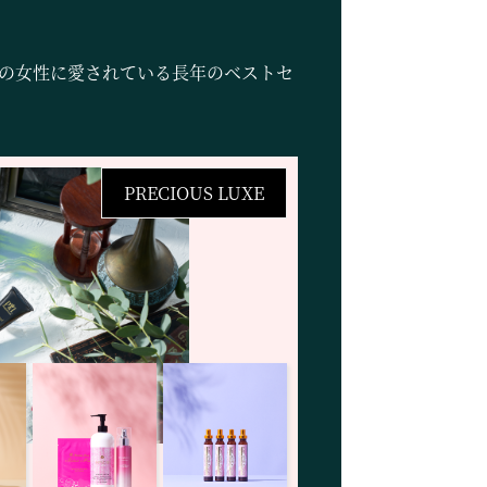
ジアの女性に愛されている長年のベストセ
PRECIOUS LUXE