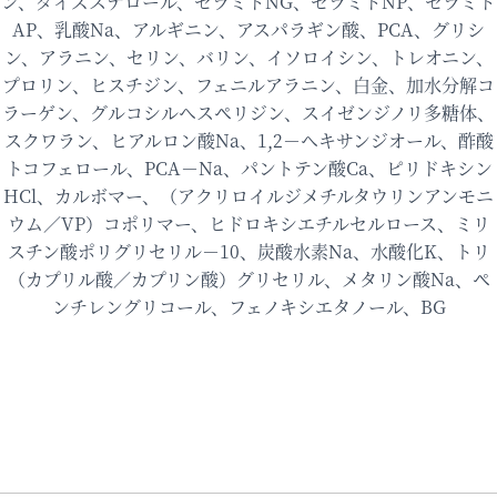
ン、ダイズステロール、セラミドNG、セラミドNP、セラミド
AP、乳酸Na、アルギニン、アスパラギン酸、PCA、グリシ
ン、アラニン、セリン、バリン、イソロイシン、トレオニン、
プロリン、ヒスチジン、フェニルアラニン、白金、加水分解コ
ラーゲン、グルコシルヘスペリジン、スイゼンジノリ多糖体、
スクワラン、ヒアルロン酸Na、1,2－ヘキサンジオール、酢酸
トコフェロール、PCA－Na、パントテン酸Ca、ピリドキシン
HCl、カルボマー、（アクリロイルジメチルタウリンアンモニ
ウム／VP）コポリマー、ヒドロキシエチルセルロース、ミリ
スチン酸ポリグリセリル－10、炭酸水素Na、水酸化K、トリ
（カプリル酸／カプリン酸）グリセリル、メタリン酸Na、ペ
ンチレングリコール、フェノキシエタノール、BG